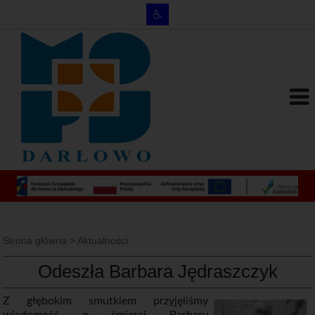
Strona główna
>
Aktualności
Odeszła Barbara Jędraszczyk
Z głębokim smutkiem przyjęliśmy
wiadomość o śmierci Barbary