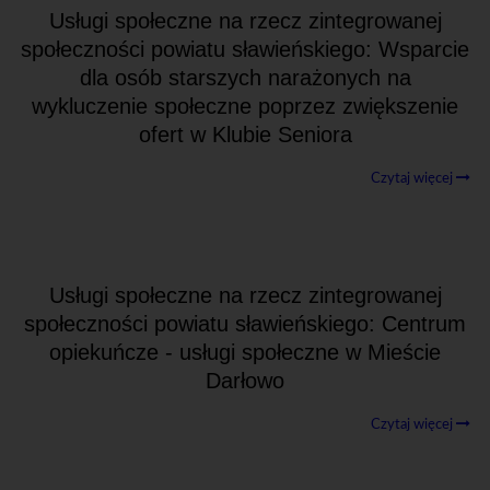
Usługi społeczne na rzecz zintegrowanej
społeczności powiatu sławieńskiego: Wsparcie
dla osób starszych narażonych na
wykluczenie społeczne poprzez zwiększenie
ofert w Klubie Seniora
Czytaj więcej
Usługi społeczne na rzecz zintegrowanej
społeczności powiatu sławieńskiego: Centrum
opiekuńcze - usługi społeczne w Mieście
Darłowo
Czytaj więcej